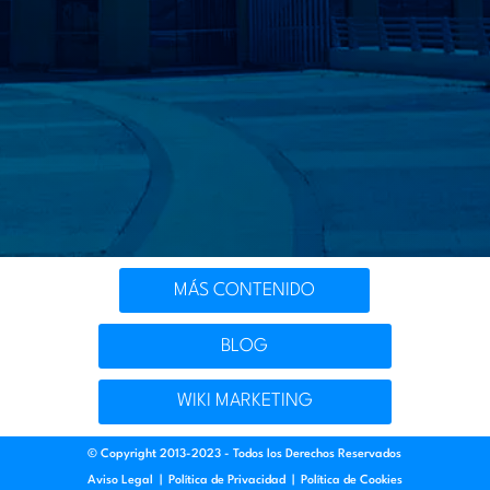
MÁS CONTENIDO
BLOG
WIKI MARKETING
© Copyright 2013-2023 - Todos los Derechos Reservados
Aviso Legal
|
Política de Privacidad
|
Política de Cookies