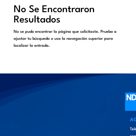
No Se Encontraron
Resultados
No se pudo encontrar la página que solicitaste. Prueba a
ajustar tu búsqueda o usa la navegación superior para
localizar la entrada.
A
Tel