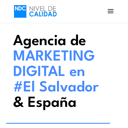
Agencia de
MARKETING
DIGITAL en
#El Salvador
&
España