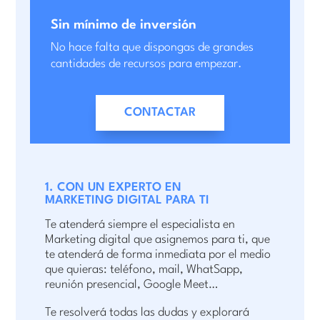
Sin mínimo de inversión
No hace falta que dispongas de grandes
cantidades de recursos para empezar.
CONTACTAR
1. CON UN EXPERTO EN
MARKETING DIGITAL PARA TI
Te atenderá siempre el especialista en
Marketing digital que asignemos para ti, que
te atenderá de forma inmediata por el medio
que quieras: teléfono, mail, WhatSapp,
reunión presencial, Google Meet…
Te resolverá todas las dudas y explorará