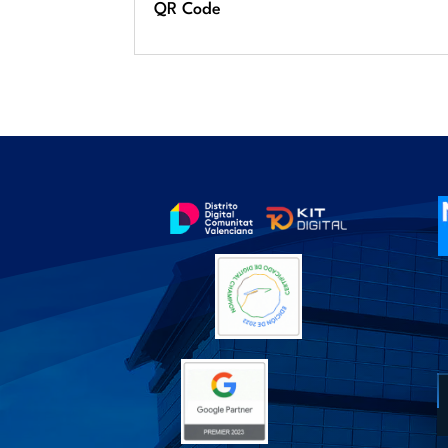
QR Code