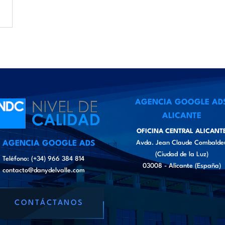
AGENCIA GOOGLE AD
ALICANTE
OFICINA CENTRAL ALICANT
AGENCIA GOOGLE ADS
Avda. Jean Claude Combalde
(Ciudad de la Luz)
Teléfono: (+34) 966 384 814
03008 - Alicante (España)
contacto@danydelvalle.com
CONTÁCTANOS