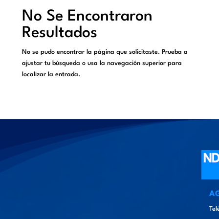
No Se Encontraron
Resultados
No se pudo encontrar la página que solicitaste. Prueba a
ajustar tu búsqueda o usa la navegación superior para
localizar la entrada.
A
Tel