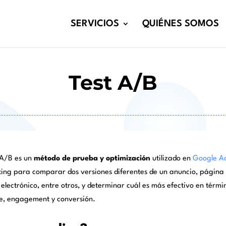
SERVICIOS
QUIÉNES SOMOS
Test A/B
t A/B es un
método de prueba y optimización
utilizado en
Google A
ing para comparar dos versiones diferentes de un anuncio, página
 electrónico, entre otros, y determinar cuál es más efectivo en térmi
e, engagement y conversión.