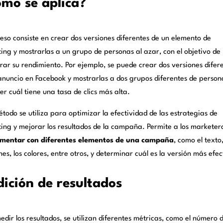
mo se aplica?
ceso consiste en crear dos versiones diferentes de un elemento de
ing y mostrarlas a un grupo de personas al azar, con el objetivo de
ar su rendimiento. Por ejemplo, se puede crear dos versiones difer
anuncio en Facebook y mostrarlas a dos grupos diferentes de person
er cuál tiene una tasa de clics más alta.
étodo se utiliza para optimizar la efectividad de las estrategias de
ing y mejorar los resultados de la campaña. Permite a los marketer
imentar con diferentes elementos de una campaña
, como el texto,
es, los colores, entre otros, y determinar cuál es la versión más efec
ición de resultados
dir los resultados, se utilizan diferentes métricas, como el número de