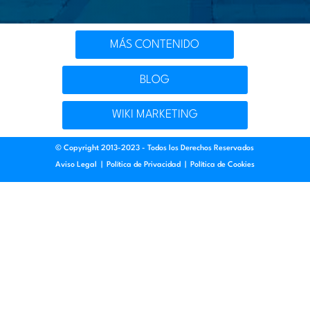
MÁS CONTENIDO
BLOG
WIKI MARKETING
© Copyright 2013-2023 - Todos los Derechos Reservados
Aviso Legal
|
Política de Privacidad
|
Política de Cookies